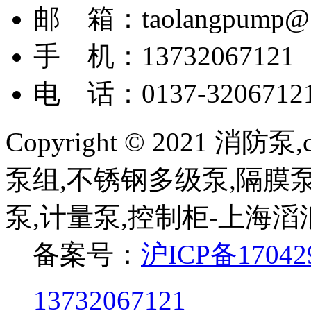
邮 箱：taolangpump@1
手 机：13732067121
电 话：0137-3206712
Copyright © 2021 
泵组,不锈钢多级泵,隔膜泵
泵,计量泵,控制柜-上海
备案号：
沪ICP备17042
13732067121