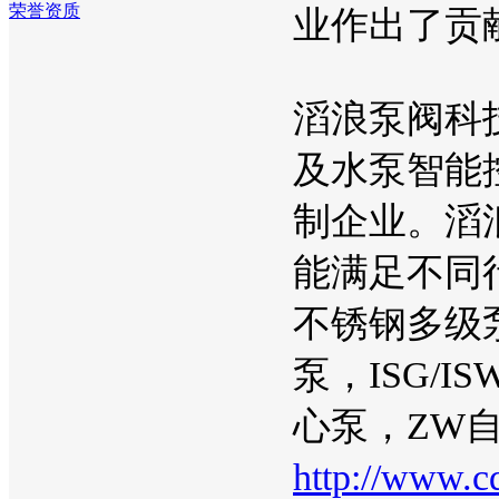
荣誉资质
业作出了贡
滔浪泵阀科
及水泵智能
制企业。滔
能满足不同行
不锈钢多级
泵，ISG/
心泵，ZW
http://www.cd