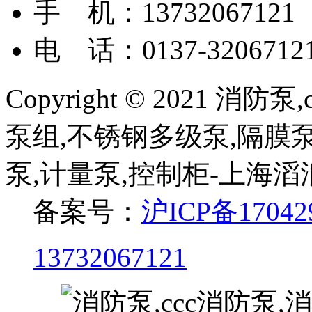
手 机：13732067121
电 话：0137-3206712
Copyright © 2021 
泵组,不锈钢多级泵,隔膜泵
泵,计量泵,控制柜-上海
备案号：
沪ICP备17042
13732067121