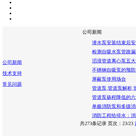
公司新闻
​潜水泵安装结束后
检测自吸水泵管路漏
滔浪管道离心泵五大
公司新闻
不锈钢自吸泵的预防
技术支持
屏蔽泵使用场合
常见问题
管道泵,管道泵解析,
管道泵扬程降低的六
单极消防泵和多级消
消防工程给排水：消
共273条记录 页次：23/23