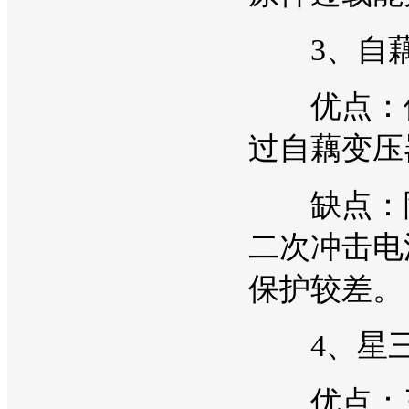
3、自藕
优点：使
过自藕变压
缺点：降
二次冲击电
保护较差。
4、星三
优点：三