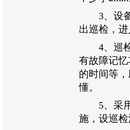
3、设备
出巡检，进
4、巡检
有故障记忆
的时间等，
懂。
5、采用
施，设巡检