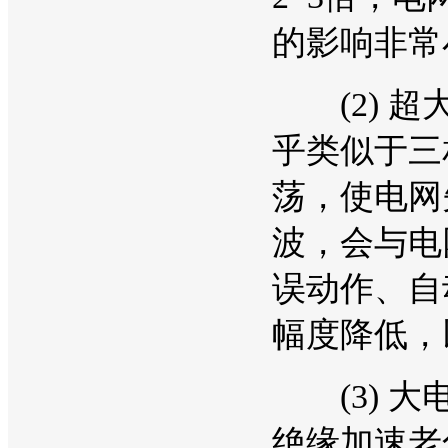
的影响非常
(2) 超
乎类似于三
荡，使电网
波，会与电
误动作、自
幅度降低，
(3) 大
绝缘加速老