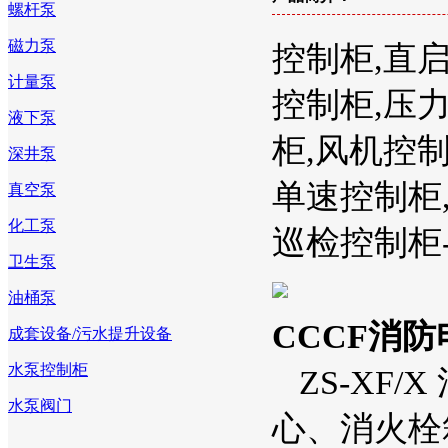
螺杆泵
磁力泵
控制柜,直
计量泵
控制柜,压
液下泵
柜,风机控制
深井泵
单速控制柜
真空泵
化工泵
巡检控制柜
卫生泵
油桶泵
CCCF消
成套设备/污水提升设备
水泵控制柜
ZS-XF
水泵阀门
心、消火栓