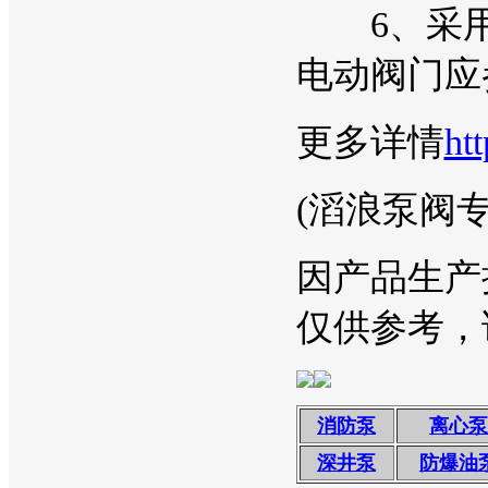
6、采用
电动阀门应
更多详情
ht
(滔浪泵阀
因产品生产
仅供参考，
消防泵
离心泵
深井泵
防爆油