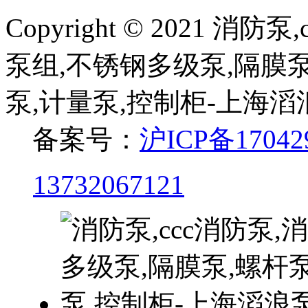
Copyright © 2021 
泵组,不锈钢多级泵,隔膜泵
泵,计量泵,控制柜-上海
备案号：
沪ICP备17042
13732067121