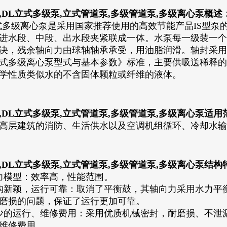
,DL立式多级泵,立式管道泵,多级管道泵,多级离心泵
概述
式多级离心泵是采用国家推荐使用的高效节能产品IS型泵
进水段、中段、出水段夹紧联成一体。水泵每一级装一个
决，残余轴向力由球轴轴承承受，用油脂润滑。轴封采用软填
立式多级离心泵型式与基本参数》标准，主要供吸送稀释
学性质类似水的不含固体颗粒或纤维的液体。
,DL立式多级泵,立式管道泵,多级管道泵,多级离心泵适用
高层建筑的消防、生活供水以及空调机组循环、冷却水输
,DL立式多级泵,立式管道泵,多级管道泵,多级离心泵结构
力模型：效率高，性能范围。
构新颖，运行可靠：取消了平衡鼓，其轴向力采用水力平
磨损的问题，保证了运行更加可靠。
少的运行、维修费用：采用优质机械密封，耐磨损、不泄
维修费用。