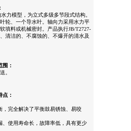
：
的水力模型，为立式多级多节段式结构。
叶轮、一个导水叶。轴向力采用水力平
料或机械密封。产品执行JB/T2727-
的、清洁的、不腐蚀的、不爆开的清水及
范围：
送。
特点：
衡，完全解决了平衡鼓易锈蚀、易咬
漏、使用寿命长，故障率低，具有更少