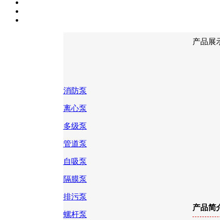
产品展
消防泵
离心泵
多级泵
管道泵
自吸泵
隔膜泵
排污泵
产品简
螺杆泵