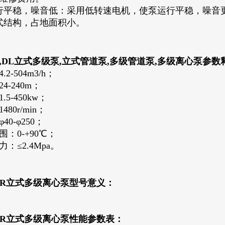
行平稳，噪音低：采用低转速电机，使泵运行平稳，噪音
式结构，占地面积小。
,DL立式多级泵,立式管道泵,多级管道泵,多级离心泵参数
2-504m3/h；
4-240m；
.5-450kw；
480r/min；
40-φ250；
：0-+90℃；
：≤2.4Mpa。
DLR立式多级离心泵型号意义：
DLR立式多级离心泵性能参数表：