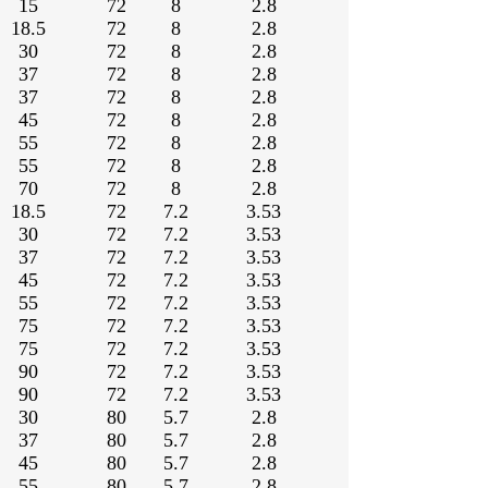
15
72
8
2.8
18.5
72
8
2.8
30
72
8
2.8
37
72
8
2.8
37
72
8
2.8
45
72
8
2.8
55
72
8
2.8
55
72
8
2.8
70
72
8
2.8
18.5
72
7.2
3.53
30
72
7.2
3.53
37
72
7.2
3.53
45
72
7.2
3.53
55
72
7.2
3.53
75
72
7.2
3.53
75
72
7.2
3.53
90
72
7.2
3.53
90
72
7.2
3.53
30
80
5.7
2.8
37
80
5.7
2.8
45
80
5.7
2.8
55
80
5.7
2.8