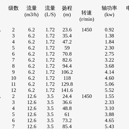
级数
流量
流量
扬程
轴功率
转速
(m3/h)
(L/S)
(m)
(kw)
(r/min)
L
2
6.2
1.72
23.6
1450
0.92
3
6.2
1.72
35.4
1.38
4
6.2
1.72
47.2
1.84
5
6.2
1.72
59
2.30
6
6.2
1.72
70.8
2.75
7
6.2
1.72
82.6
3.22
8
6.2
1.72
94.4
3.68
9
6.2
1.72
106.2
4.14
10
6.2
1.72
118
4.60
11
6.2
1.72
129.8
5.06
12
6.2
1.72
141.6
5.52
L
2
12.6
3.5
24.4
1450
1.55
3
12.6
3.5
36.6
2.33
4
12.6
3.5
48.8
3.10
5
12.6
3.5
61
3.88
6
12.6
3.5
73.2
4.65
7
12.6
3.5
85.4
5.43