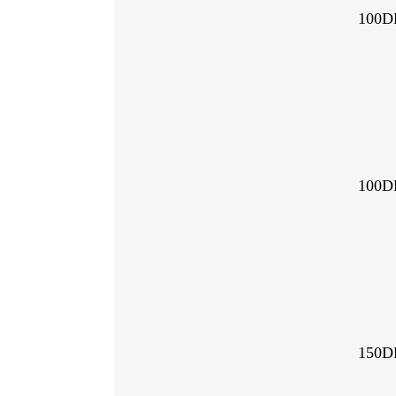
100D
100D
150D