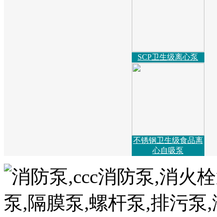
SCP卫生级离心泵
不锈钢卫生级食品离
心自吸泵