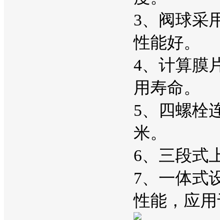
3、阀球采
性能好。
4、计算膜
用寿命。
5、四螺栓
米。
6、三段式
7、一体式
性能，应用