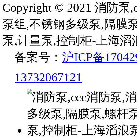
Copyright © 2021 
泵组,不锈钢多级泵,隔膜泵
泵,计量泵,控制柜-上海
备案号：
沪ICP备17042
13732067121