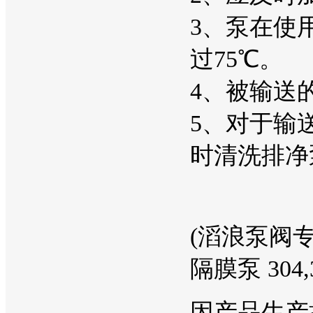
3、泵在使
过75℃。
4、被输送
5、对于输
时清洗排净
(滔浪泵阀
隔膜泵 304
因产品生产