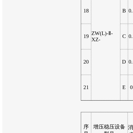
18
B
0
ZW(L)-Ⅱ-
19
C
0
XZ-
20
D
0
21
E
0
序
增压稳压设备