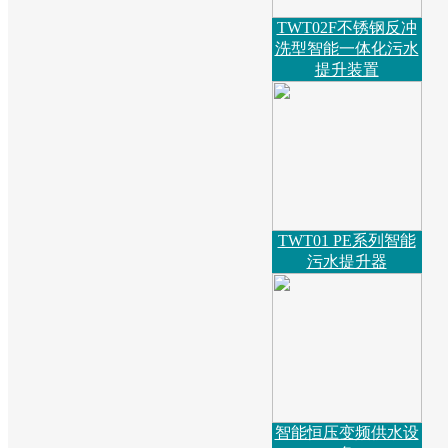
TWT02F不锈钢反冲
洗型智能一体化污水
提升装置​
TWT01 PE系列智能
污水提升器
智能恒压变频供水设