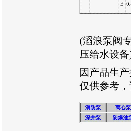
E
0.
(滔浪泵阀专
压给水设备
因产品生产
仅供参考，
消防泵
离心泵
深井泵
防爆油