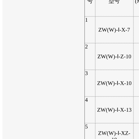
号
型号
(
1
ZW(W)-Ⅰ-X-7
2
ZW(W)-Ⅰ-Z-10
3
ZW(W)-Ⅰ-X-10
4
ZW(W)-Ⅰ-X-13
5
ZW(W)-Ⅰ-XZ-