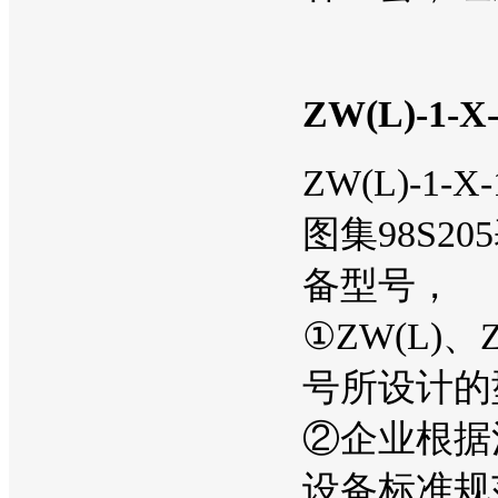
ZW(L)-
ZW(L)-
图集98S
备型号，
①ZW(L)
号所设计的
②企业根据消
设备标准规