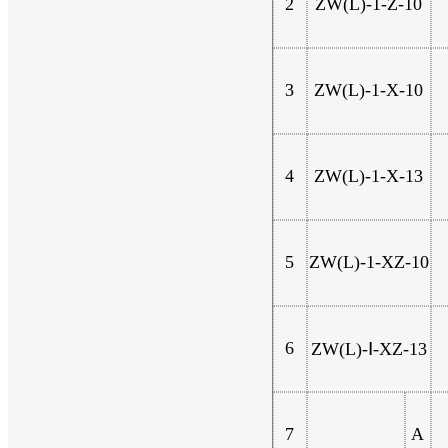
2
ZW(L)-1-Z-10
3
ZW(L)-1-X-10
4
ZW(L)-1-X-13
5
ZW(L)-1-XZ-10
6
ZW(L)-Ⅰ-XZ-13
7
A