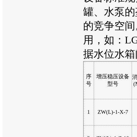
罐、水泵的
的竞争空间。
用，如：LG
据水位水箱
序
增压稳压设备
号
型号
(
1
ZW(L)-1-X-7