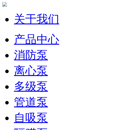
关于我们
产品中心
消防泵
离心泵
多级泵
管道泵
自吸泵