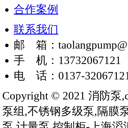
合作案例
联系我们
邮 箱：taolangpump@1
手 机：13732067121
电 话：0137-3206712
Copyright © 2021 
泵组,不锈钢多级泵,隔膜泵
泵,计量泵,控制柜-上海