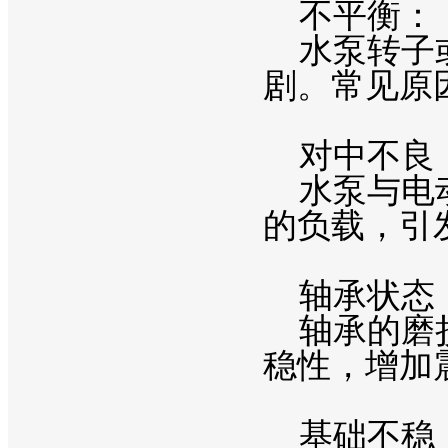
不平衡：
水泵转子或
剧。常见原
对中不良
水泵与电动
的负载，引
轴承状态
轴承的磨损
稳性，增加
基础不稳