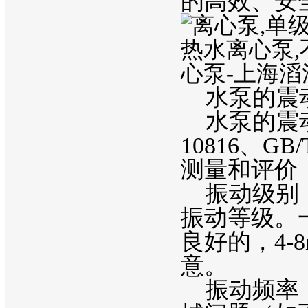
的高效、安
水泵的震
水泵的震动
10816、G
测量和评价
振动级别：
振动等级。
良好的，4-
意。
振动频率：