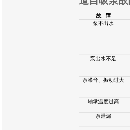
道自吸泵故
故 障
泵不出水
泵出水不足
泵噪音、振动过大
轴承温度过高
泵泄漏