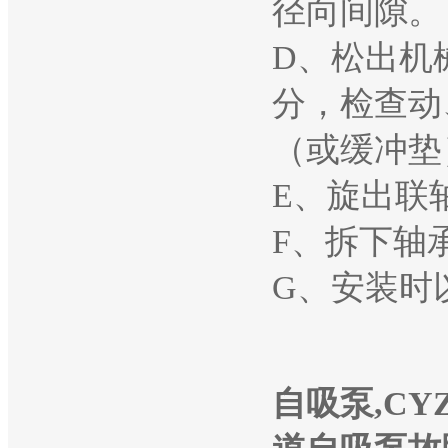
径向间隙。
D、松出机
分，检查动
（或缓冲垫
E、旋出联
F、拆下轴
G、安装时
自吸泵,CY