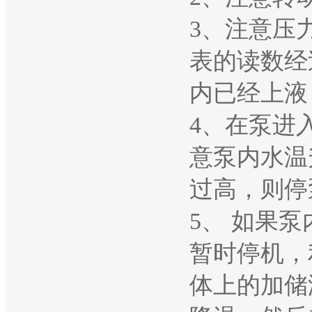
3、注意压
表的读数经
内已经上液
4、在泵进
意泵内水温
过高，则停
5、 如果
暂时停机，
体上的加储