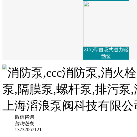
ZCQ型自吸式磁力驱
动泵
微信咨询
咨询热线
13732067121