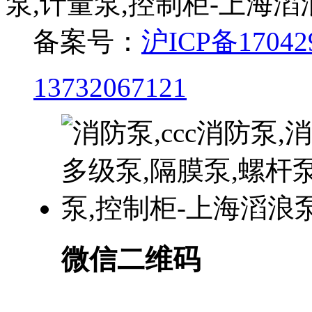
泵,计量泵,控制柜-上海
备案号：
沪ICP备17042
13732067121
微信二维码