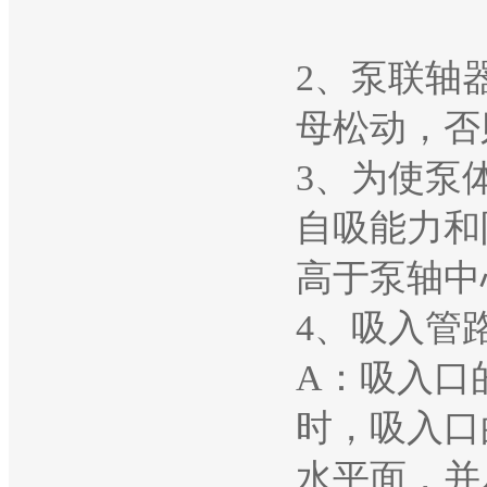
2、泵联轴
母松动，否
3、为使泵
自吸能力和
高于泵轴中
4、吸入管
A：吸入口
时，吸入口
水平面，并