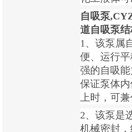
自吸泵,CY
道自吸泵结
1、该泵属
便、运行平
强的自吸能
保证泵体内
上时，可兼
2、该泵是
机械密封，