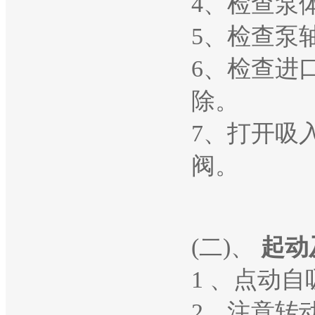
4、检查泵
5、检查泵
6、检查进
除。
7、打开吸
阀。
(二)、
起动
1 、点动
2、注意转