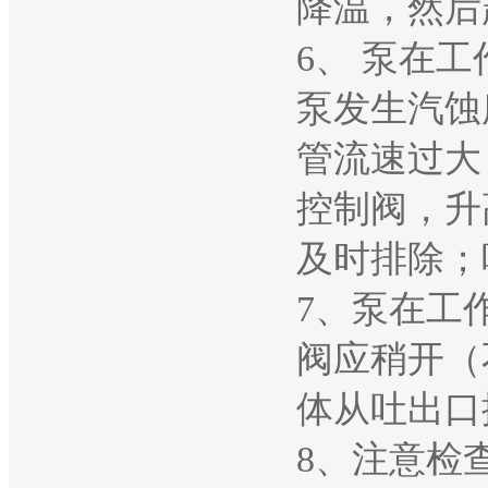
降温，然后
6、 泵在
泵发生汽蚀
管流速过大
控制阀，升
及时排除；
7、泵在工
阀应稍开（
体从吐出口
8、注意检