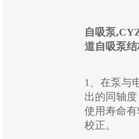
自吸泵,CY
道自吸泵结
1、在泵与
出的同轴度
使用寿命有
校正。