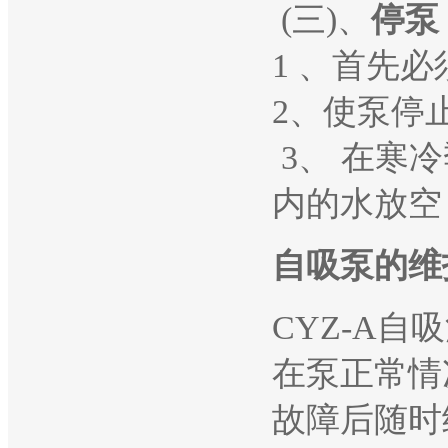
(三)、
停泵
1 、首先
2、使泵停
3、 在寒
内的水放空
自吸泵的维
CYZ-A
在泵正常情
故障后随时