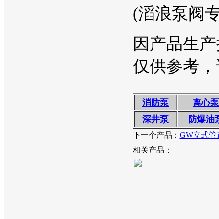
(滔浪泵阀专
因产品生产
仅供参考，
消防泵
离心泵
深井泵
防爆油
下一个产品：
GW立式管
相关产品：