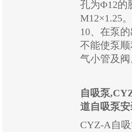
孔为Φ12
M12×1.25
10、在泵
不能使泵顺
气小管及阀
自吸泵,CY
道自吸泵安
CYZ-A