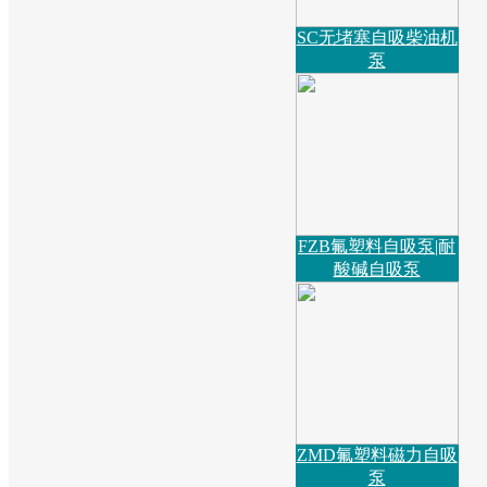
SC无堵塞自吸柴油机
泵
FZB氟塑料自吸泵|耐
酸碱自吸泵
ZMD氟塑料磁力自吸
泵