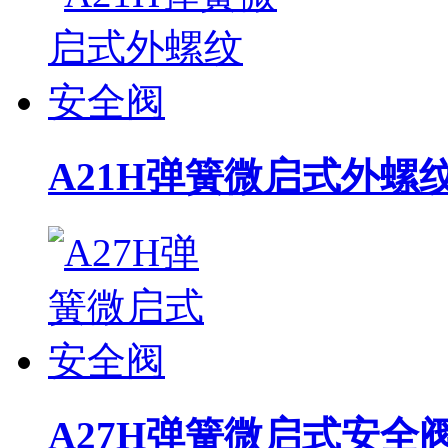
A21H弹簧微启式外螺
A27H弹簧微启式安全