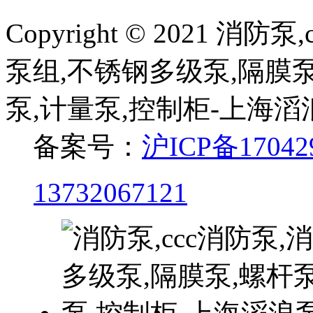
Copyright © 2021 
泵组,不锈钢多级泵,隔膜泵
泵,计量泵,控制柜-上海
备案号：
沪ICP备17042
13732067121