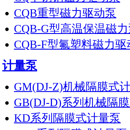
CQB重型磁力驱动泵
CQB-G型高温保温磁力
CQB-F型氟塑料磁力驱
计量泵
GM(DJ-Z)机械隔膜式
GB(DJ-D)系列机械
KD系列隔膜式计量泵