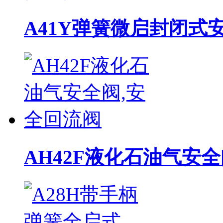
A41Y弹簧微启封闭式
AH42F液化石油气安