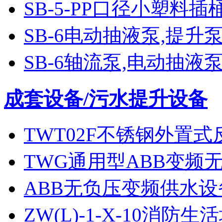
SB-5-PP口径小塑料
SB-6电动抽液泵,提升
SB-6轴流泵,电动抽液
成套设备/污水提升设备
TWT02F不锈钢外置
TWG通用型ABB变频
ABB无负压变频供水设
ZW(L)-1-X-10消