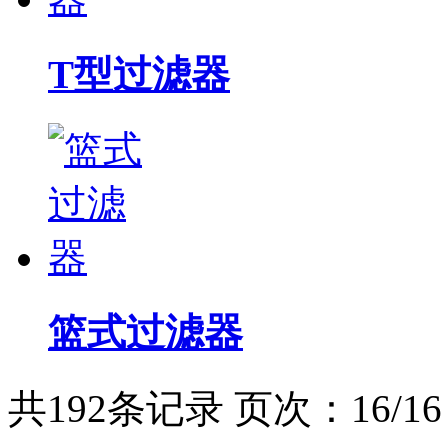
T型过滤器
篮式过滤器
共192条记录 页次：16/1