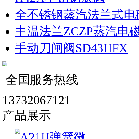
全不锈钢蒸汽法兰式电
中温法兰ZCZP蒸汽电
手动刀闸阀SD43HFX
全国服务热线
13732067121
产品展示