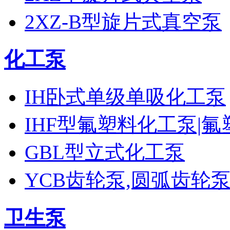
2XZ-B型旋片式真空泵
化工泵
IH卧式单级单吸化工泵
IHF型氟塑料化工泵|
GBL型立式化工泵
YCB齿轮泵,圆弧齿轮
卫生泵