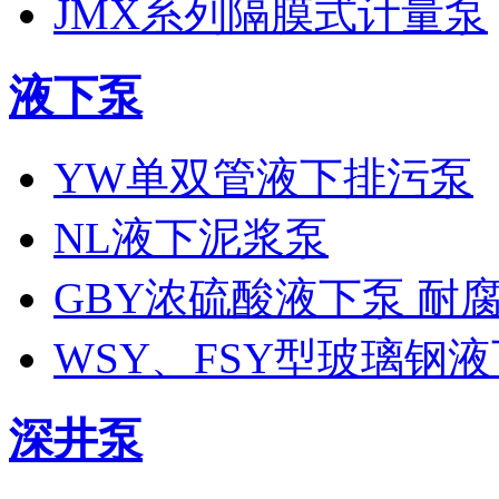
JMX系列隔膜式计量泵
液下泵
YW单双管液下排污泵
NL液下泥浆泵
GBY浓硫酸液下泵 耐
WSY、FSY型玻璃钢
深井泵