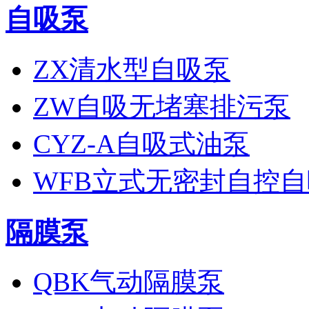
自吸泵
ZX清水型自吸泵
ZW自吸无堵塞排污泵
CYZ-A自吸式油泵
WFB立式无密封自控
隔膜泵
QBK气动隔膜泵